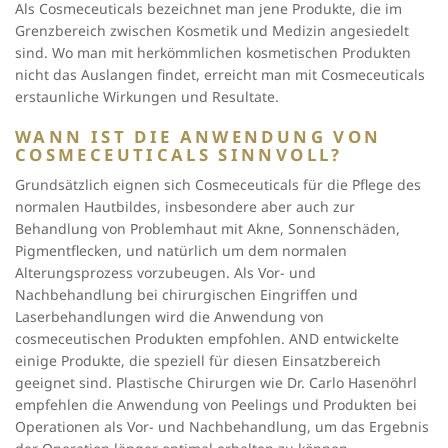
Als Cosmeceuticals bezeichnet man jene Produkte, die im
Grenzbereich zwischen Kosmetik und Medizin angesiedelt
sind. Wo man mit herkömmlichen kosmetischen Produkten
nicht das Auslangen findet, erreicht man mit Cosmeceuticals
erstaunliche Wirkungen und Resultate.
WANN IST DIE ANWENDUNG VON
COSMECEUTICALS SINNVOLL?
Grundsätzlich eignen sich Cosmeceuticals für die Pflege des
normalen Hautbildes, insbesondere aber auch zur
Behandlung von Problemhaut mit Akne, Sonnenschäden,
Pigmentflecken, und natürlich um dem normalen
Alterungsprozess vorzubeugen. Als Vor- und
Nachbehandlung bei chirurgischen Eingriffen und
Laserbehandlungen wird die Anwendung von
cosmeceutischen Produkten empfohlen. AND entwickelte
einige Produkte, die speziell für diesen Einsatzbereich
geeignet sind. Plastische Chirurgen wie Dr. Carlo Hasenöhrl
empfehlen die Anwendung von Peelings und Produkten bei
Operationen als Vor- und Nachbehandlung, um das Ergebnis