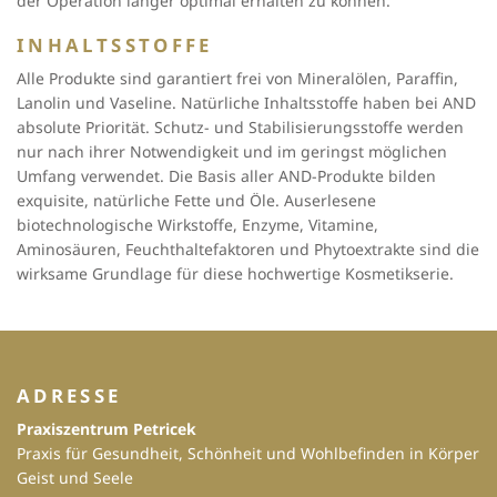
der Operation länger optimal erhalten zu können.
INHALTSSTOFFE
Alle Produkte sind garantiert frei von Mineralölen, Paraffin,
Lanolin und Vaseline. Natürliche Inhaltsstoffe haben bei AND
absolute Priorität. Schutz- und Stabilisierungsstoffe werden
nur nach ihrer Notwendigkeit und im geringst möglichen
Umfang verwendet. Die Basis aller AND-Produkte bilden
exquisite, natürliche Fette und Öle. Auserlesene
biotechnologische Wirkstoffe, Enzyme, Vitamine,
Aminosäuren, Feuchthaltefaktoren und Phytoextrakte sind die
wirksame Grundlage für diese hochwertige Kosmetikserie.
ADRESSE
Praxiszentrum Petricek
Praxis für Gesundheit, Schönheit und Wohlbefinden in Körper
Geist und Seele