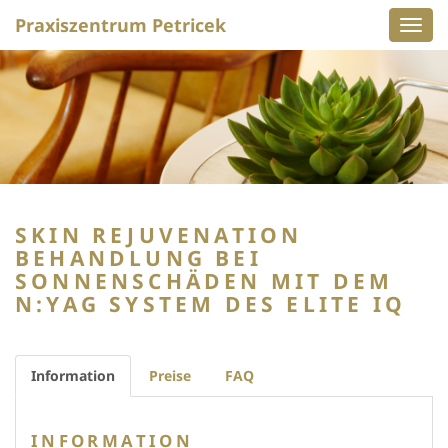
Praxiszentrum Petricek
Navig
ein-/
SKIN REJUVENATION
BEHANDLUNG BEI
SONNENSCHÄDEN MIT DEM
N:YAG SYSTEM DES ELITE IQ
Information
Preise
FAQ
INFORMATION